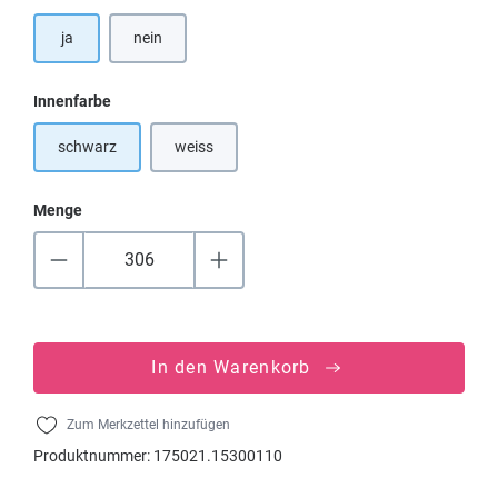
ja
nein
auswählen
Innenfarbe
schwarz
weiss
(Diese Option ist zurzeit nicht verfügbar.)
Menge
In den Warenkorb
Zum Merkzettel hinzufügen
Produktnummer:
175021.15300110