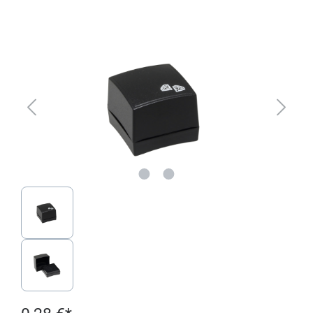
Bildergalerie überspringen