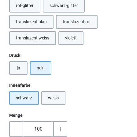
rot-glitter
schwarz-glitter
(Diese Option ist zurzeit nicht verfügbar.)
transluzent blau
transluzent rot
(Diese Option ist zurzeit nicht verfügbar.)
(Diese Option ist zurzeit nicht verfügb
transluzent weiss
violett
(Diese Option ist zurzeit nicht verfügbar.)
(Diese Option ist zurzeit nicht verfügbar.
auswählen
Druck
ja
nein
auswählen
Innenfarbe
schwarz
weiss
(Diese Option ist zurzeit nicht verfügbar.)
Menge