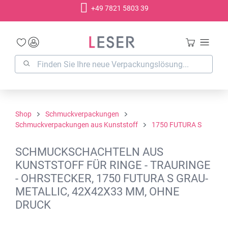
+49 7821 5803 39
alt springen
Shop
Schmuckverpackungen
Schmuckverpackungen aus Kunststoff
1750 FUTURA S
SCHMUCKSCHACHTELN AUS
KUNSTSTOFF FÜR RINGE - TRAURINGE
- OHRSTECKER, 1750 FUTURA S GRAU-
METALLIC, 42X42X33 MM, OHNE
DRUCK