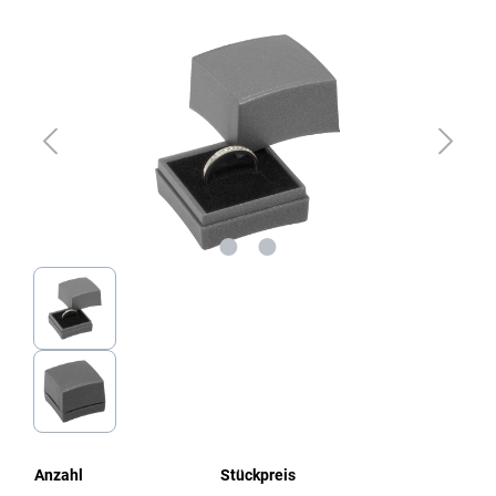
Bildergalerie überspringen
Anzahl
Stückpreis