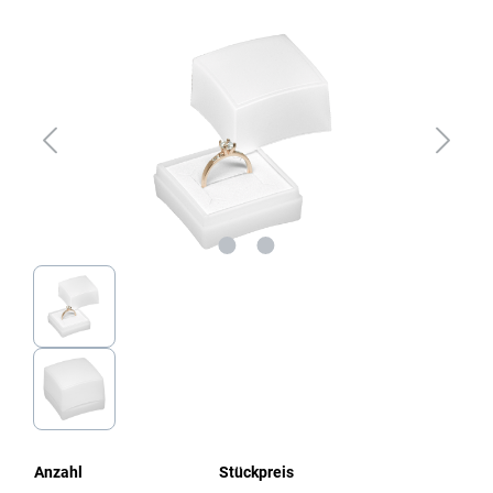
Bildergalerie überspringen
Anzahl
Stückpreis