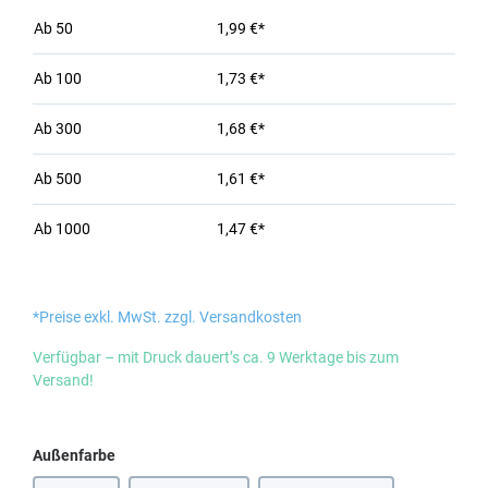
Ab
50
1,99 €*
Ab
100
1,73 €*
Ab
300
1,68 €*
Ab
500
1,61 €*
Ab
1000
1,47 €*
*Preise exkl. MwSt. zzgl. Versandkosten
Verfügbar – mit Druck dauert’s ca. 9 Werktage bis zum
Versand!
auswählen
Außenfarbe