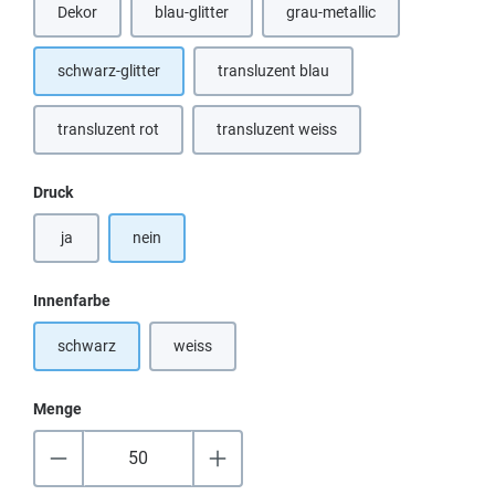
Dekor
blau-glitter
grau-metallic
(Diese Option ist zurzeit nicht verfügbar.)
schwarz-glitter
transluzent blau
(Diese Option ist zurzeit nicht verfügb
transluzent rot
transluzent weiss
(Diese Option ist zurzeit nicht verfügbar.)
(Diese Option ist zurzeit nicht verfügb
auswählen
Druck
ja
nein
auswählen
Innenfarbe
schwarz
weiss
(Diese Option ist zurzeit nicht verfügbar.)
Menge