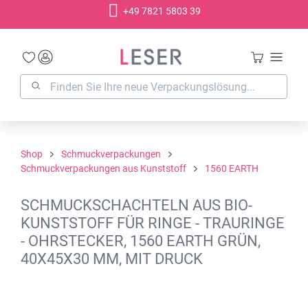
+49 7821 5803 39
alt springen
Shop
Schmuckverpackungen
Schmuckverpackungen aus Kunststoff
1560 EARTH
SCHMUCKSCHACHTELN AUS BIO-
KUNSTSTOFF FÜR RINGE - TRAURINGE
- OHRSTECKER, 1560 EARTH GRÜN,
40X45X30 MM, MIT DRUCK
Bildergalerie überspringen