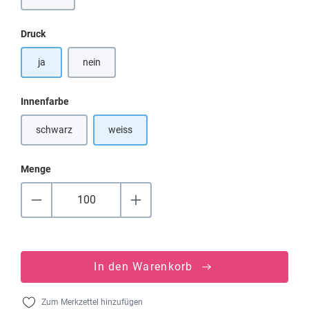
auswählen
Druck
ja
nein
auswählen
Innenfarbe
schwarz
weiss
(Diese Option ist zurzeit nicht verfügbar.)
Menge
In den Warenkorb
Zum Merkzettel hinzufügen