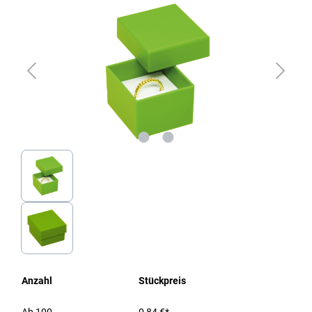
Anzahl
Stückpreis