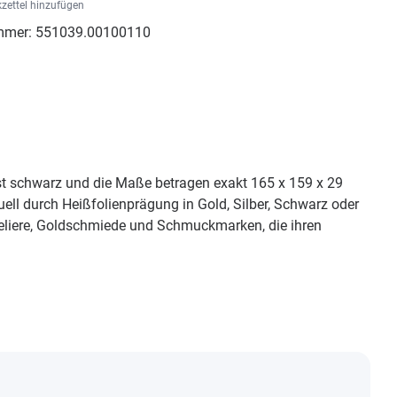
zettel hinzufügen
mmer:
551039.00100110
ist schwarz und die Maße betragen exakt 165 x 159 x 29
ll durch Heißfolienprägung in Gold, Silber, Schwarz oder
weliere, Goldschmiede und Schmuckmarken, die ihren