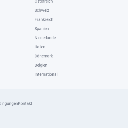
Österreich
Schweiz
Frankreich
Spanien
Niederlande
Italien
Dänemark
Belgien
International
dingungen
Kontakt