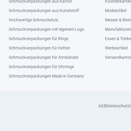
Schmuckverpackungen aus Karton
Kosmetikartik
Schmuckverpackungen aus Kunststoff
Modeartikel
Hochwertige Schmucketuis
Messer & Best
Schmuckverpackungen mit eigenem Logo
Manufakturen 
Schmuckverpackungen für Ringe
Essen & Trink
Schmuckverpackungen für Ketten
Werbeartikel
Schmuckverpackungen für Armbänder
Versandkarto
Schmuckverpackungen für Ohrringe
Schmuckverpackungen Made in Germany
AGB
Datenschutz