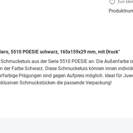
Zum Merk
Produktnu
lliers, 5510 POESIE schwarz, 165x159x29 mm, mit Druck"
die Schmucketuis aus der Serie 5510 POESIE an. Die Außenfarbe 
 der Farbe Schwarz. Diese Schmucketuis können innen individue
rfarbige Prägungen sind gegen Aufpreis möglich. Ideal für Ju
 exklusiven Schmuckstücken die passende Verpackung!