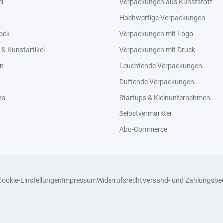
el
Verpackungen aus Kunststoff
Hochwertige Verpackungen
eck
Verpackungen mit Logo
& Kunstartikel
Verpackungen mit Druck
en
Leuchtende Verpackungen
Duftende Verpackungen
ns
Startups & Kleinunternehmen
Selbstvermarkter
Abo-Commerce
Cookie-Einstellungen
Impressum
Widerrufsrecht
Versand- und Zahlungsbe