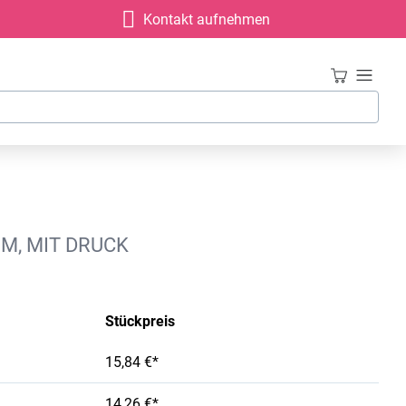
Kontakt aufnehmen
M, MIT DRUCK
Stückpreis
15,84 €*
14,26 €*