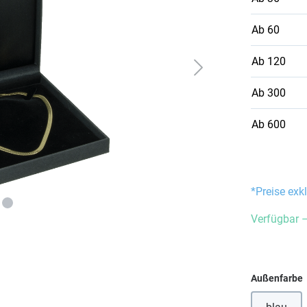
Ab
60
Ab
120
Ab
300
Ab
600
*Preise exk
Verfügbar –
Außenfarbe