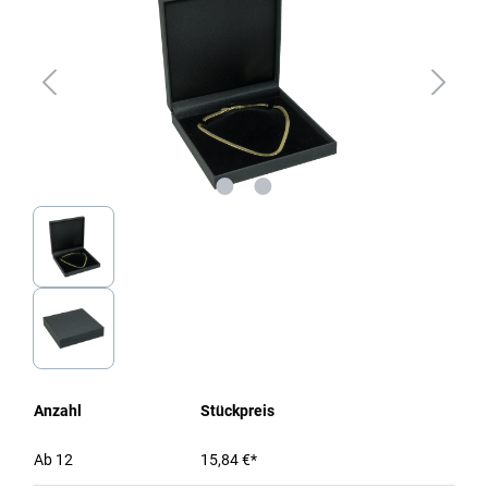
Anzahl
Stückpreis
Ab
12
15,84 €*