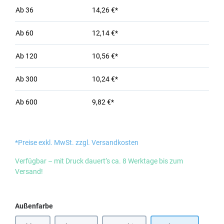
Ab
36
14,26 €*
Ab
60
12,14 €*
Ab
120
10,56 €*
Ab
300
10,24 €*
Ab
600
9,82 €*
*Preise exkl. MwSt. zzgl. Versandkosten
Verfügbar – mit Druck dauert’s ca. 8 Werktage bis zum
Versand!
auswählen
Außenfarbe