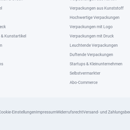
el
Verpackungen aus Kunststoff
Hochwertige Verpackungen
eck
Verpackungen mit Logo
& Kunstartikel
Verpackungen mit Druck
en
Leuchtende Verpackungen
Duftende Verpackungen
ns
Startups & Kleinunternehmen
Selbstvermarkter
Abo-Commerce
Cookie-Einstellungen
Impressum
Widerrufsrecht
Versand- und Zahlungsbe