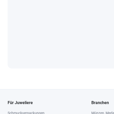
Für Juweliere
Branchen
Schmuckverpackungen
Münzen, Medai