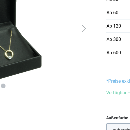
Ab
60
Ab
120
Ab
300
Ab
600
*Preise exk
Verfügbar –
Außenfarbe