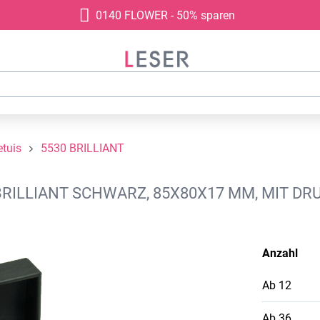
0140 FLOWER - 50% sparen
tuis
5530 BRILLIANT
RILLIANT SCHWARZ, 85X80X17 MM, MIT DR
Anzahl
Ab
12
Ab
36