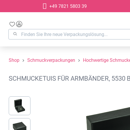
+49 7821 5803 39
springen
Zur Hauptnavigation springen
Shop
Schmuckverpackungen
Hochwertige Schmucke
SCHMUCKETUIS FÜR ARMBÄNDER, 5530 B
Bildergalerie überspringen