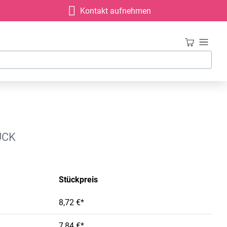
Kontakt aufnehmen
UCK
Stückpreis
8,72 €*
7,84 €*