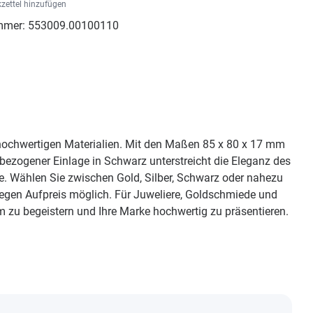
zettel hinzufügen
mmer:
553009.00100110
ochwertigen Materialien. Mit den Maßen 85 x 80 x 17 mm
bezogener Einlage in Schwarz unterstreicht die Eleganz des
e. Wählen Sie zwischen Gold, Silber, Schwarz oder nahezu
gegen Aufpreis möglich. Für Juweliere, Goldschmiede und
u begeistern und Ihre Marke hochwertig zu präsentieren.