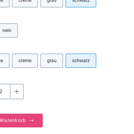
ne
creme
grau
schwarz
se Option ist zurzeit nicht verfügbar.)
(Diese Option ist zurzeit nicht verfügbar.)
(Diese Option ist zurzeit nicht verfügbar.)
hlen
nein
uswählen
ne
creme
grau
schwarz
se Option ist zurzeit nicht verfügbar.)
(Diese Option ist zurzeit nicht verfügbar.)
(Diese Option ist zurzeit nicht verfügbar.)
 Warenkorb