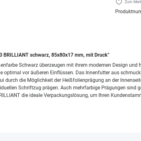
Zum Merk
Produktnu
30 BRILLIANT schwarz, 85x80x17 mm, mit Druck"
ßenfarbe Schwarz überzeugen mit ihrem modernen Design und h
ie optimal vor äußeren Einflüssen. Das Innenfutter aus schmuck
 durch die Möglichkeit der Heißfolienprägung an der Innenseit
viduellen Schriftzug prägen. Auch mehrfarbige Prägungen sind 
ILLIANT die ideale Verpackungslösung, um Ihren Kundenstamm z