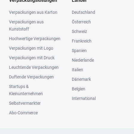
Verpackungslösungen
Länder
Verpackungen aus Karton
Deutschland
Verpackungen aus
Österreich
Kunststoff
Schweiz
Hochwertige Verpackungen
Frankreich
Verpackungen mit Logo
Spanien
Verpackungen mit Druck
Niederlande
Leuchtende Verpackungen
Italien
Duftende Verpackungen
Dänemark
Startups &
Belgien
Kleinunternehmen
International
Selbstvermarkter
Abo-Commerce