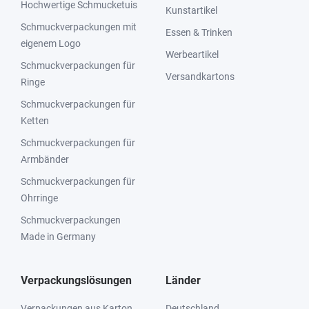
Hochwertige Schmucketuis
Kunstartikel
Schmuckverpackungen mit
Essen & Trinken
eigenem Logo
Werbeartikel
Schmuckverpackungen für
Versandkartons
Ringe
Schmuckverpackungen für
Ketten
Schmuckverpackungen für
Armbänder
Schmuckverpackungen für
Ohrringe
Schmuckverpackungen
Made in Germany
Verpackungslösungen
Länder
Verpackungen aus Karton
Deutschland