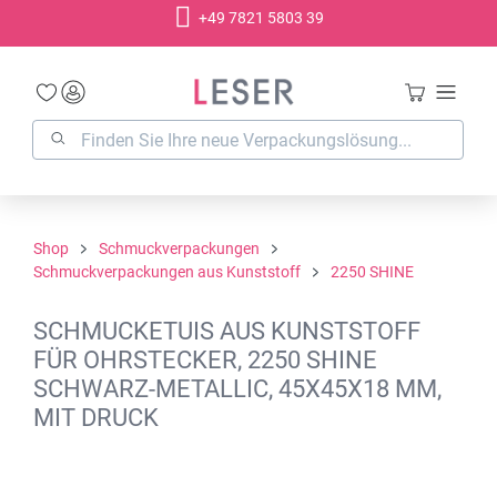
+49 7821 5803 39
alt springen
Shop
Schmuckverpackungen
Schmuckverpackungen aus Kunststoff
2250 SHINE
SCHMUCKETUIS AUS KUNSTSTOFF
FÜR OHRSTECKER, 2250 SHINE
SCHWARZ-METALLIC, 45X45X18 MM,
MIT DRUCK
Bildergalerie überspringen