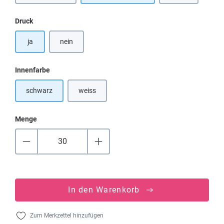
auswählen
Druck
ja
nein
auswählen
Innenfarbe
schwarz
weiss
(Diese Option ist zurzeit nicht verfügbar.)
Menge
In den Warenkorb
Zum Merkzettel hinzufügen