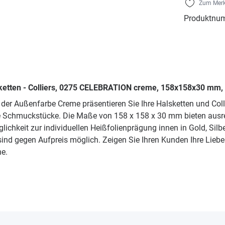
Zum Merk
Produktnu
sketten - Colliers, 0275 CELEBRATION creme, 158x158x30 mm,
r Außenfarbe Creme präsentieren Sie Ihre Halsketten und Colli
hre Schmuckstücke. Die Maße von 158 x 158 x 30 mm bieten ausr
ichkeit zur individuellen Heißfolienprägung innen in Gold, Sil
ind gegen Aufpreis möglich. Zeigen Sie Ihren Kunden Ihre Lieb
e.