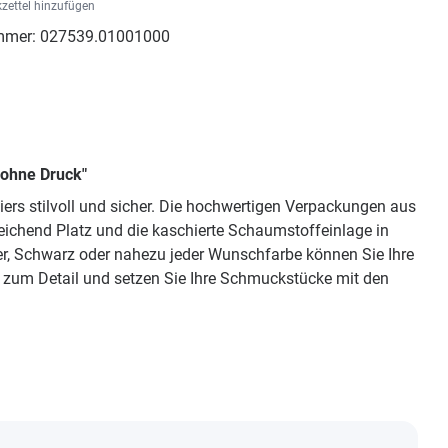
zettel hinzufügen
mmer:
027539.01001000
 ohne Druck"
ers stilvoll und sicher. Die hochwertigen Verpackungen aus
eichend Platz und die kaschierte Schaumstoffeinlage in
ber, Schwarz oder nahezu jeder Wunschfarbe können Sie Ihre
e zum Detail und setzen Sie Ihre Schmuckstücke mit den