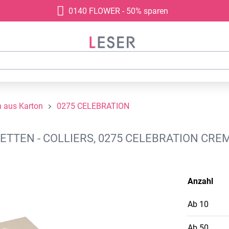
0140 FLOWER - 50% sparen
 aus Karton
0275 CELEBRATION
TTEN - COLLIERS, 0275 CELEBRATION CRE
Anzahl
Ab
10
Ab
50