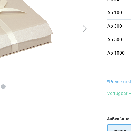
Ab
100
Ab
300
Ab
500
Ab
1000
*Preise exk
Verfügbar –
Außenfarbe