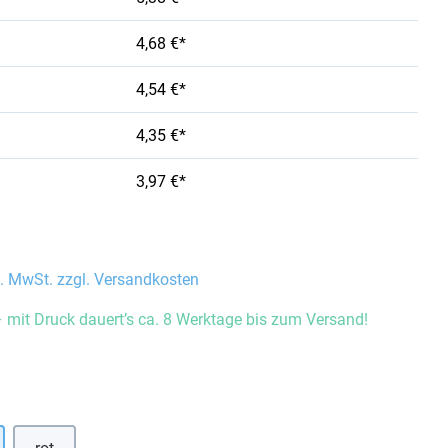
4,68 €*
4,54 €*
4,35 €*
3,97 €*
l. MwSt. zzgl. Versandkosten
 mit Druck dauert’s ca. 8 Werktage bis zum Versand!
auswählen