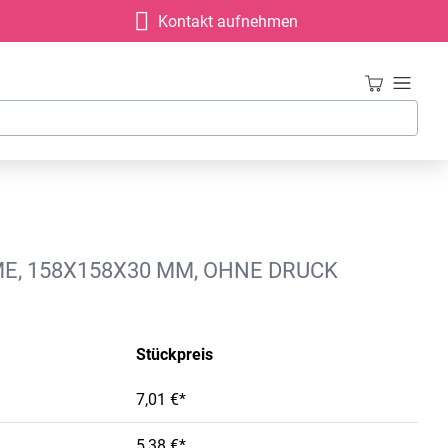
Kontakt aufnehmen
ME, 158X158X30 MM, OHNE DRUCK
Stückpreis
7,01 €*
5,38 €*