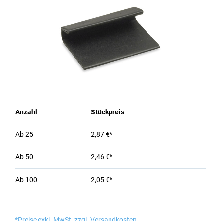
Anzahl
Stückpreis
Ab
25
2,87 €*
Ab
50
2,46 €*
Ab
100
2,05 €*
*Preise exkl. MwSt. zzgl. Versandkosten