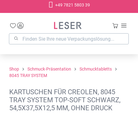
+49 7821 5803 39
alt springen
Shop
Schmuck-Präsentation
Schmucktabletts
8045 TRAY SYSTEM
KARTUSCHEN FÜR CREOLEN, 8045
TRAY SYSTEM TOP-SOFT SCHWARZ,
54,5X37,5X12,5 MM, OHNE DRUCK
Bildergalerie überspringen