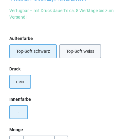
Verfügbar – mit Druck dauert’s ca. 8 Werktage bis zum
Versand!
auswählen
Außenfarbe
Top-Soft schwarz
Top-Soft weiss
auswählen
Druck
nein
auswählen
Innenfarbe
-
Menge