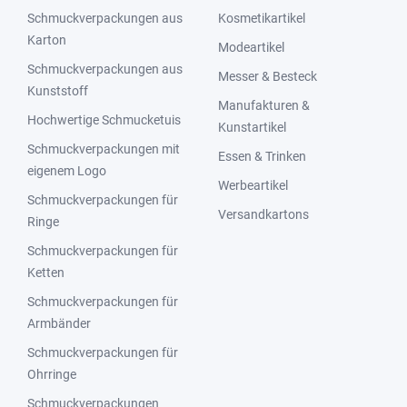
Schmuckverpackungen aus
Kosmetikartikel
Karton
Modeartikel
Schmuckverpackungen aus
Messer & Besteck
Kunststoff
Manufakturen &
Hochwertige Schmucketuis
Kunstartikel
Schmuckverpackungen mit
Essen & Trinken
eigenem Logo
Werbeartikel
Schmuckverpackungen für
Versandkartons
Ringe
Schmuckverpackungen für
Ketten
Schmuckverpackungen für
Armbänder
Schmuckverpackungen für
Ohrringe
Schmuckverpackungen