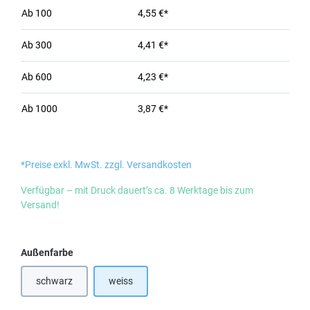
Ab
100
4,55 €*
Ab
300
4,41 €*
Ab
600
4,23 €*
Ab
1000
3,87 €*
*Preise exkl. MwSt. zzgl. Versandkosten
Verfügbar – mit Druck dauert’s ca. 8 Werktage bis zum
Versand!
auswählen
Außenfarbe
schwarz
weiss