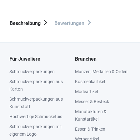
Beschreibung
Bewertungen
Für Juweliere
Branchen
Schmuckverpackungen
Münzen, Medaillen & Orden
Schmuckverpackungen aus
Kosmetikartikel
Karton
Modeartikel
Schmuckverpackungen aus
Messer & Besteck
Kunststoff
Manufakturen &
Hochwertige Schmucketuis
Kunstartikel
Schmuckverpackungen mit
Essen & Trinken
eigenem Logo
Werbeartikel