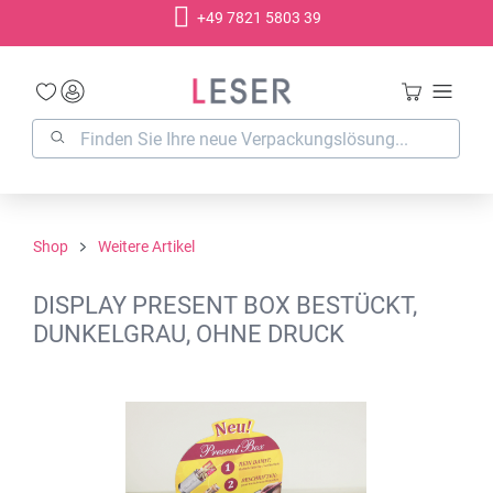
+49 7821 5803 39
alt springen
Shop
Weitere Artikel
DISPLAY PRESENT BOX BESTÜCKT,
DUNKELGRAU, OHNE DRUCK
Bildergalerie überspringen