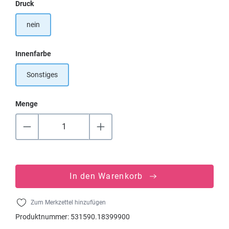
auswählen
Druck
nein
auswählen
Innenfarbe
Sonstiges
Menge
In den Warenkorb
Zum Merkzettel hinzufügen
Produktnummer:
531590.18399900