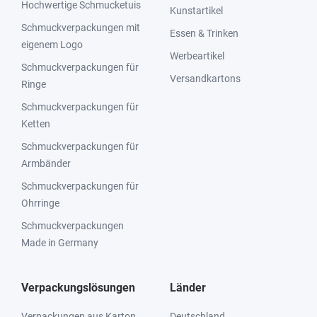
Hochwertige Schmucketuis
Kunstartikel
Schmuckverpackungen mit
Essen & Trinken
eigenem Logo
Werbeartikel
Schmuckverpackungen für
Versandkartons
Ringe
Schmuckverpackungen für
Ketten
Schmuckverpackungen für
Armbänder
Schmuckverpackungen für
Ohrringe
Schmuckverpackungen
Made in Germany
Verpackungslösungen
Länder
Verpackungen aus Karton
Deutschland